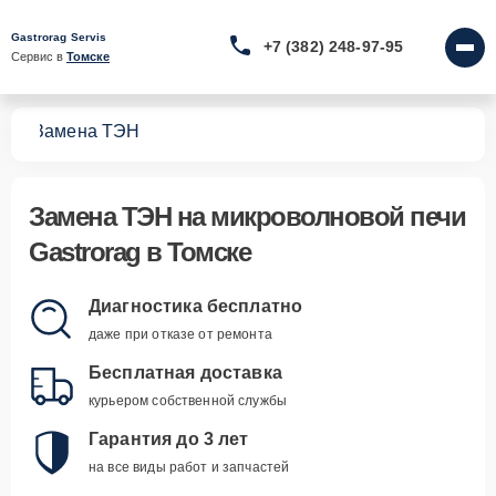
Gastrorag Servis
+7 (382) 248-97-95
Сервис в 
Томске
чей
Замена ТЭН
Замена ТЭН
на микроволновой печи
Gastrorag в Томске
Диагностика бесплатно
даже при отказе от ремонта
Бесплатная доставка
курьером собственной службы
Гарантия до 3 лет
на все виды работ и запчастей