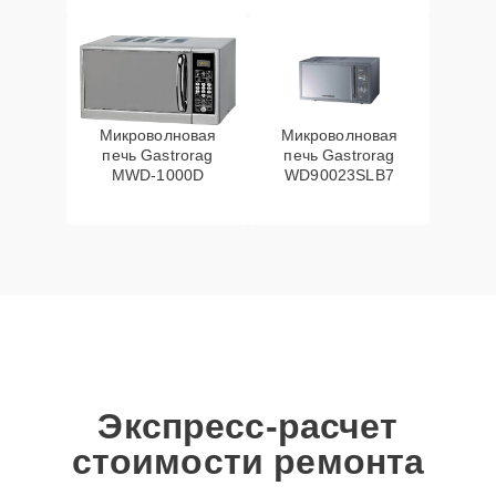
Микроволновая
Микроволновая
печь Gastrorag
печь Gastrorag
MWD-1000D
WD90023SLB7
Экспресс-расчет
стоимости ремонта