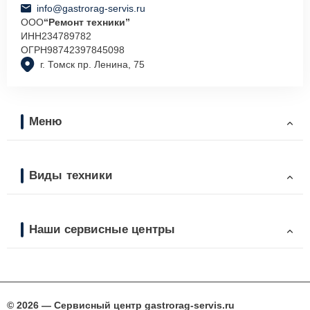
info@gastrorag-servis.ru
ООО
“Ремонт техники”
ИНН
234789782
ОГРН
98742397845098
г. Томск пр. Ленина, 75
Меню
Виды техники
Наши сервисные центры
© 2026 — Сервисный центр gastrorag-servis.ru