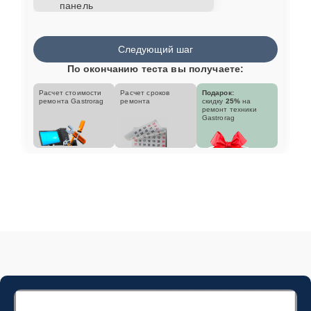
панель
Следующий шаг
По окончанию теста вы получаете:
Расчет стоимости
Расчет сроков
Подарок:
ремонта Gastrorag
ремонта
скидку
25%
на
ремонт техники
Gastrorag