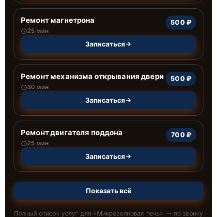
Ремонт магнетрона
500 ₽
25 мин
Записаться
Ремонт механизма открывания двери
500 ₽
30 мин
Записаться
Ремонт двигателя поддона
700 ₽
25 мин
Записаться
Показать всё
Полный список услуг для «
Микроволновая печь
» — по звонку