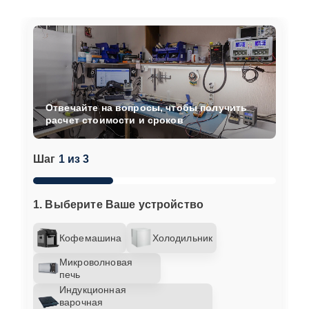
Отвечайте на вопросы, чтобы получить
расчет стоимости и сроков
Шаг
1 из 3
1. Выберите Ваше устройство
Кофемашина
Холодильник
Микроволновая
печь
Индукционная
варочная