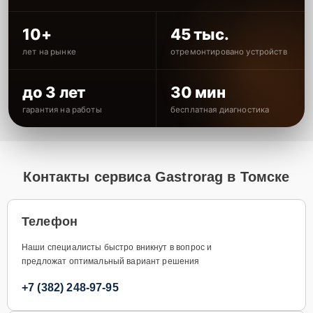
10+
45 тыс.
лет на рынке
отремонтировано устройств
до 3 лет
30 мин
гарантия на работы
бесплатная диагностика
Контакты сервиса Gastrorag в Томске
Телефон
Наши специалисты быстро вникнут в вопрос и
предложат оптимальный вариант решения
+7 (382) 248-97-95