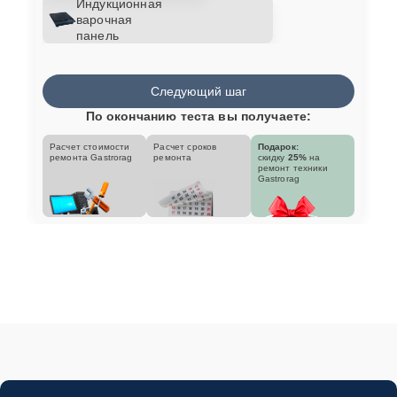
Индукционная
варочная
панель
Следующий шаг
По окончанию теста вы получаете:
Расчет стоимости
Расчет сроков
Подарок:
ремонта Gastrorag
ремонта
скидку
25%
на
ремонт техники
Gastrorag