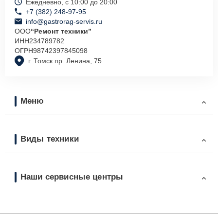
Ежедневно, с 10:00 до 20:00
+7 (382) 248-97-95
info@gastrorag-servis.ru
ООО
“Ремонт техники”
ИНН
234789782
ОГРН
98742397845098
г. Томск пр. Ленина, 75
Меню
Виды техники
Наши сервисные центры