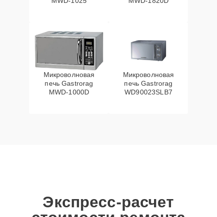
MWD-1025
MWD-1820D
Микроволновая
Микроволновая
печь Gastrorag
печь Gastrorag
MWD-1000D
WD90023SLB7
Экспресс-расчет