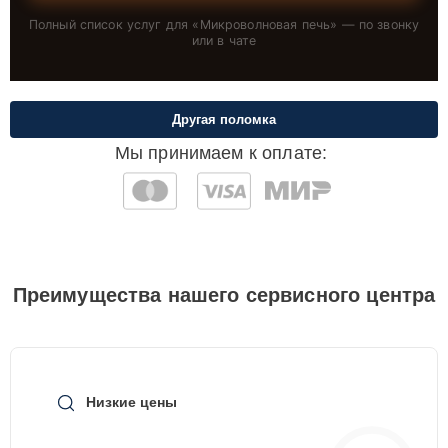
Полный список услуг для «
Микроволновая печь
» — по звонку
или в чате
Другая поломка
Мы принимаем к оплате:
Преимущества нашего сервисного центра
Низкие цены