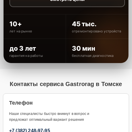
10+
45 тыс.
лет на рынке
отремонтировано устройств
до 3 лет
30 мин
гарантия на работы
бесплатная диагностика
Контакты сервиса Gastrorag в Томске
Телефон
Наши специалисты быстро вникнут в вопрос и
предложат оптимальный вариант решения
+7 (382) 248-97-95