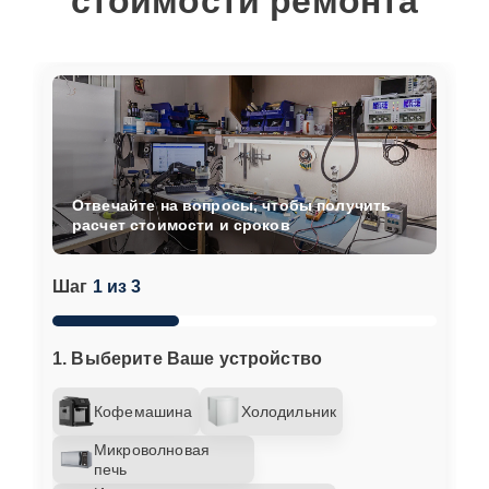
стоимости ремонта
Отвечайте на вопросы, чтобы получить
расчет стоимости и сроков
Шаг
1 из 3
1. Выберите Ваше устройство
Кофемашина
Холодильник
Микроволновая
печь