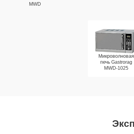
MWD
Микроволновая
печь Gastrorag
MWD-1025
Эксп