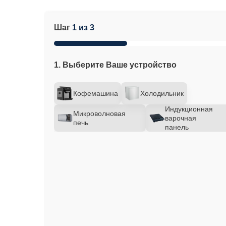
Шаг
1 из 3
1. Выберите Ваше устройство
Кофемашина
Холодильник
Индукционная
Микроволновая
варочная
печь
панель