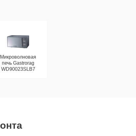
Микроволновая
печь Gastrorag
WD90023SLB7
монта