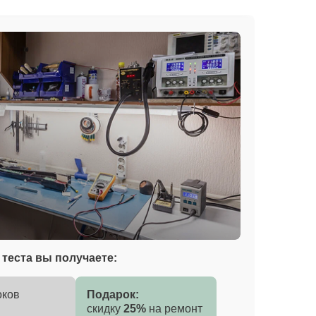
теста вы получаете:
оков
Подарок:
скидку
25%
на ремонт