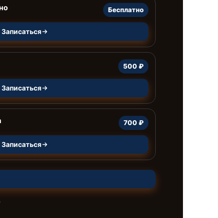
но
Бесплатно
Записаться
500 ₽
Записаться
а
700 ₽
Записаться
е