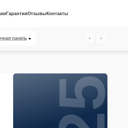
ции
Гарантии
Отзывы
Контакты
25%
очная панель