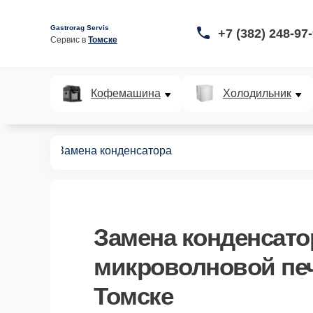
Gastrorag Servis
+7 (382) 248-97
Сервис в 
Томске
Кофемашина
Холодильник
вых печей
Замена конденсатора
Замена конденсато
микроволновой печ
Томске