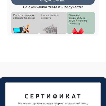
Следующий шаг
По окончанию теста вы получаете:
Расчет стоимости
Расчет сроков
Подарок:
ремонта Gastrorag
ремонта
скидку
25%
на
ремонт техники
Gastrorag