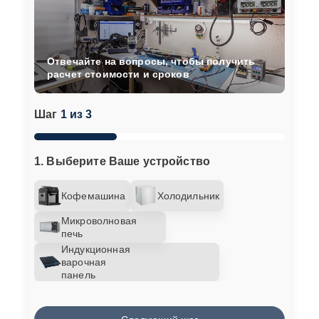
Отвечайте на вопросы, чтобы получить
расчет стоимости и сроков
Шаг
1 из 3
1. Выберите Ваше устройство
Кофемашина
Холодильник
Микроволновая
печь
Индукционная
варочная
панель