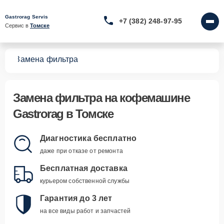
Gastrorag Servis
+7 (382) 248-97-95
Сервис в 
Томске
шин
Замена фильтра
Замена фильтра
на кофемашине
Gastrorag в Томске
Диагностика бесплатно
даже при отказе от ремонта
Бесплатная доставка
курьером собственной службы
Гарантия до 3 лет
на все виды работ и запчастей