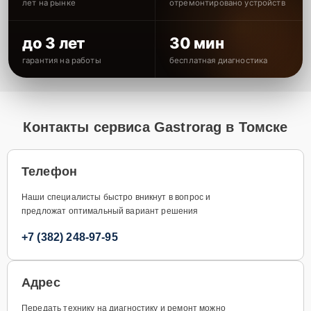
лет на рынке
отремонтировано устройств
до 3 лет
30 мин
гарантия на работы
бесплатная диагностика
Контакты сервиса Gastrorag в Томске
Телефон
Наши специалисты быстро вникнут в вопрос и
предложат оптимальный вариант решения
+7 (382) 248-97-95
Адрес
Передать технику на диагностику и ремонт можно