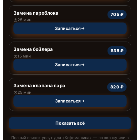
Замена пароблока
705 ₽
25 мин
Записаться
Замена бойлера
835 ₽
15 мин
Записаться
Замена клапана пара
820 ₽
25 мин
Записаться
Показать всё
Полный список услуг для «
Кофемашина
» — по звонку или в