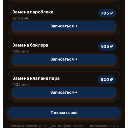
Замена пароблока
705 ₽
15 мин
Записаться
Замена бойлера
835 ₽
30 мин
Записаться
Замена клапана пара
820 ₽
25 мин
Записаться
Показать всё
Полный список услуг для «
Кофемашина
» — по звонку или в