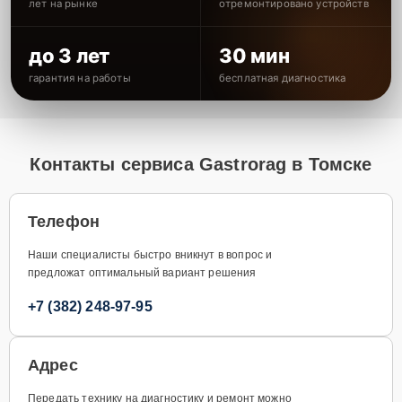
лет на рынке
отремонтировано устройств
до 3 лет
30 мин
гарантия на работы
бесплатная диагностика
Контакты сервиса Gastrorag в Томске
Телефон
Наши специалисты быстро вникнут в вопрос и
предложат оптимальный вариант решения
+7 (382) 248-97-95
Адрес
Передать технику на диагностику и ремонт можно