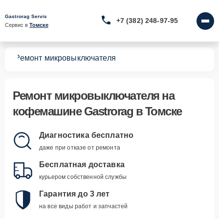
Gastrorag Servis
+7 (382) 248-97-95
Сервис в 
Томске
шин
Ремонт микровыключателя
Ремонт микровыключателя
на
кофемашине Gastrorag в Томске
Диагностика бесплатно
даже при отказе от ремонта
Бесплатная доставка
курьером собственной службы
Гарантия до 3 лет
на все виды работ и запчастей