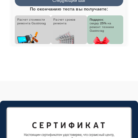
Следующий шаг
По окончанию теста вы получаете:
Расчет стоимости
Расчет сроков
Подарок:
ремонта Gastrorag
ремонта
скидку
25%
на
ремонт техники
Gastrorag