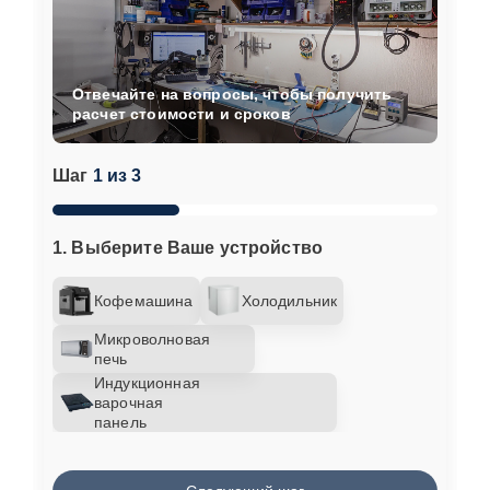
Отвечайте на вопросы, чтобы получить
расчет стоимости и сроков
Шаг
1 из 3
1. Выберите Ваше устройство
Кофемашина
Холодильник
Микроволновая
печь
Индукционная
варочная
панель