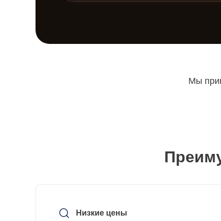
Мы прин
Преиму
Низкие цены