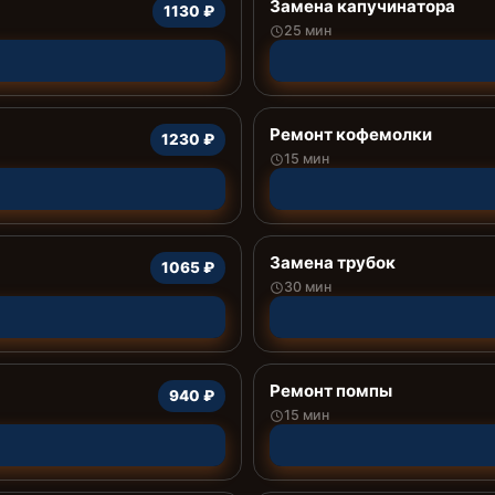
Замена капучинатора
1130 ₽
25 мин
Ремонт кофемолки
1230 ₽
15 мин
Замена трубок
1065 ₽
30 мин
Ремонт помпы
940 ₽
15 мин