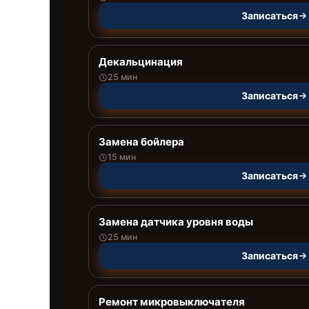
Записаться
Декальцинация
25 мин
Записаться
Замена бойлера
15 мин
Записаться
Замена датчика уровня воды
25 мин
Записаться
Ремонт микровыключателя