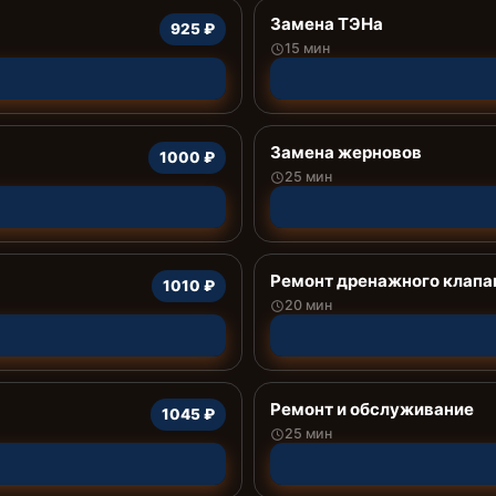
Замена ТЭНа
925 ₽
15 мин
Замена жерновов
1000 ₽
25 мин
Ремонт дренажного клапа
1010 ₽
20 мин
Ремонт и обслуживание
1045 ₽
25 мин