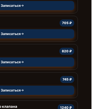
Записаться
705 ₽
Записаться
820 ₽
Записаться
745 ₽
Записаться
о клапана
1240 ₽