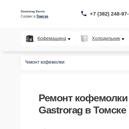
Gastrorag Servis
+7 (382) 248-97
Сервис в 
Томске
Кофемашина
Холодильник
офемашин
Ремонт кофемолки
Ремонт кофемолки
Gastrorag в Томске