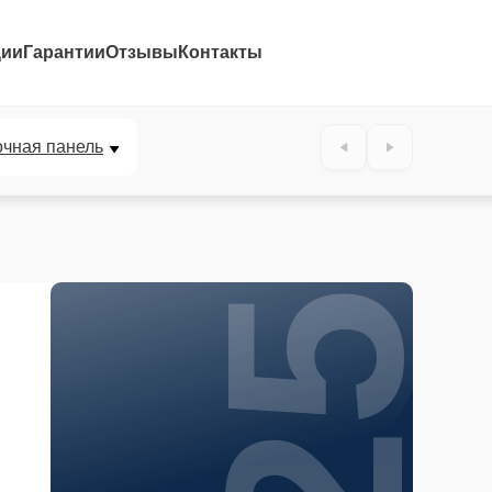
ции
Гарантии
Отзывы
Контакты
25%
очная панель