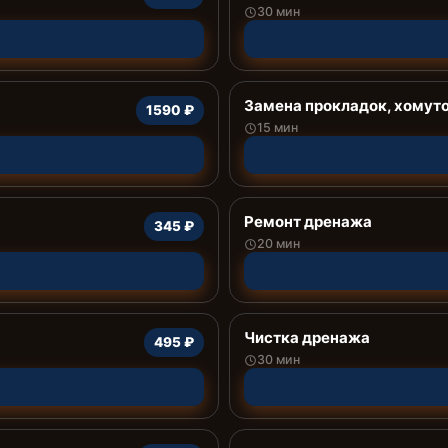
30 мин
Замена прокладок, хомут
1590 ₽
15 мин
Ремонт дренажа
345 ₽
20 мин
Чистка дренажа
495 ₽
30 мин