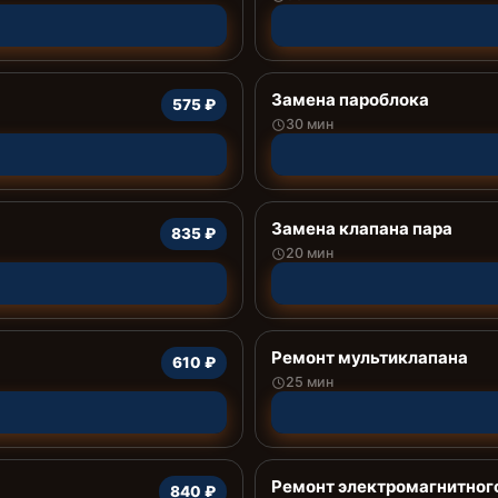
Замена пароблока
575 ₽
30 мин
Замена клапана пара
835 ₽
20 мин
Ремонт мультиклапана
610 ₽
25 мин
Ремонт электромагнитног
840 ₽