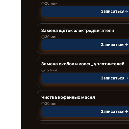
20 мин
Записаться
Замена щёток электродвигателя
30 мин
Записаться
Замена скобок и колец, уплотнителей
15 мин
Записаться
Чистка кофейных масел
30 мин
Записаться