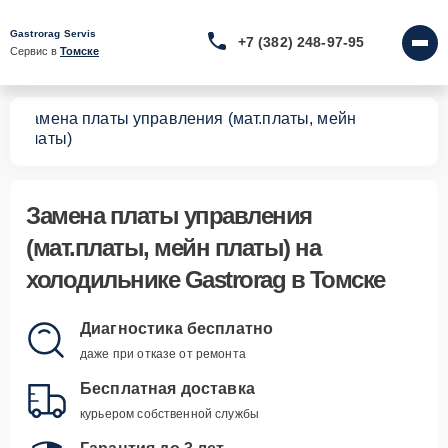
Gastrorag Servis
+7 (382) 248-97-95
Сервис в 
Томске
Замена платы управления (мат.платы, мейн
ков
платы)
Замена платы управления
(мат.платы, мейн платы)
на
холодильнике Gastrorag в Томске
Диагностика бесплатно
даже при отказе от ремонта
Бесплатная доставка
курьером собственной службы