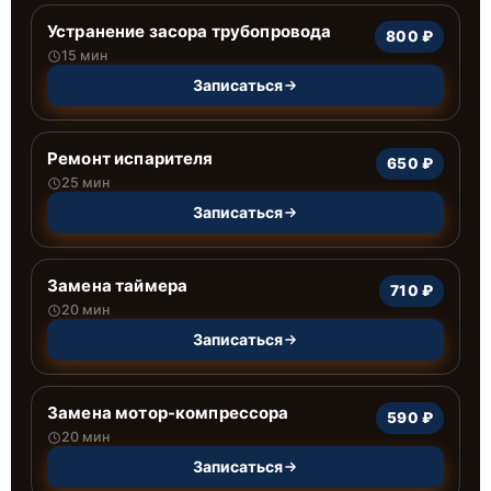
Устранение засора трубопровода
800 ₽
15 мин
Записаться
Ремонт испарителя
650 ₽
25 мин
Записаться
Замена таймера
710 ₽
20 мин
Записаться
Замена мотор-компрессора
590 ₽
20 мин
Записаться