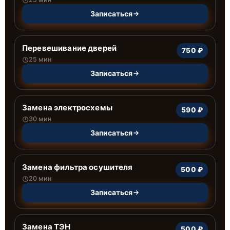
Записаться
Перевешивание дверей
750 ₽
25 мин
Записаться
Замена электросхемы
590 ₽
30 мин
Записаться
Замена фильтра осушителя
500 ₽
20 мин
Записаться
Замена ТЭН
500 ₽