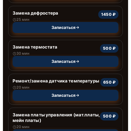
Замена дефростера
1450 ₽
25 мин
Записаться
Замена термостата
500 ₽
30 мин
Записаться
Ремонт/замена датчика температуры
650 ₽
20 мин
Записаться
Замена платы управления (мат.платы,
500 ₽
мейн платы)
20 мин