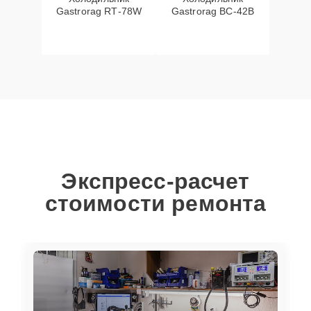
Gastrorag RT‑78W
Gastrorag BC‑42B
Экспресс-расчет
стоимости ремонта