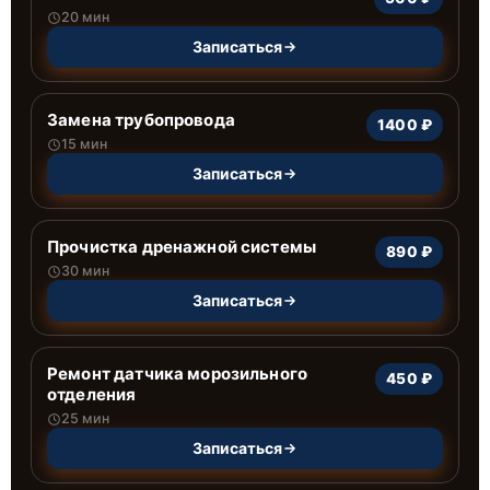
20 мин
Записаться
Замена трубопровода
1400 ₽
15 мин
Записаться
Прочистка дренажной системы
890 ₽
30 мин
Записаться
Ремонт датчика морозильного
450 ₽
отделения
25 мин
Записаться