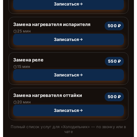
Записаться
Замена нагревателя испарителя
500 ₽
25 мин
Записаться
Замена реле
550 ₽
15 мин
Записаться
Замена нагревателя оттайки
500 ₽
20 мин
Записаться
Полный список услуг для «
Холодильник
» — по звонку или в
чате