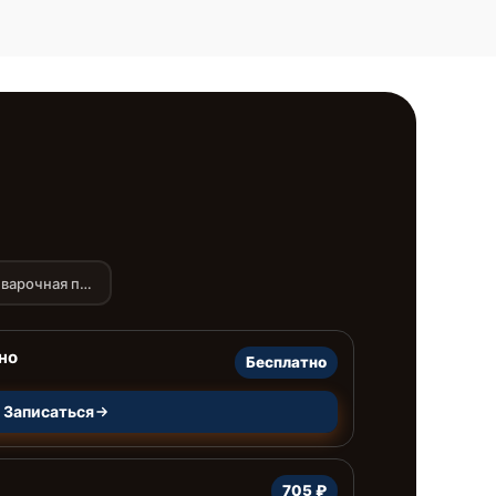
варочная панель
но
Бесплатно
Записаться
705 ₽