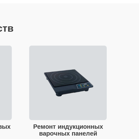
ств
вых
Ремонт индукционных
варочных панелей