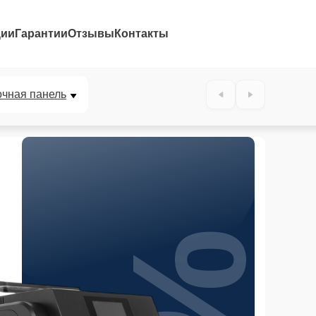
ции
Гарантии
Отзывы
Контакты
очная панель