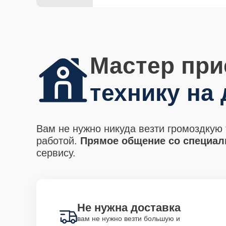
Мастер при
технику на
Вам не нужно никуда везти громоздкую 
работой.
Прямое общение со специали
сервису.
Не нужна доставка
вам не нужно везти большую и