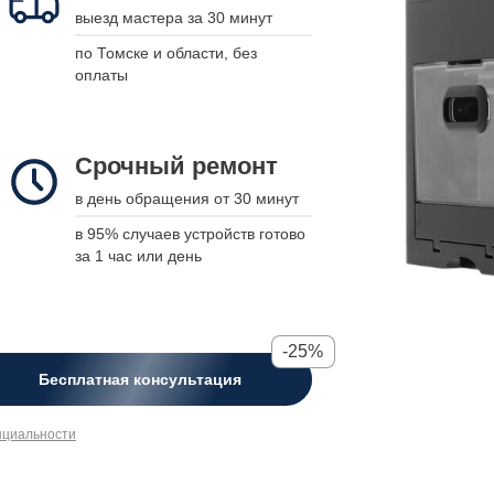
выезд мастера за 30 минут
подстраиваемся
по Томске и области, без
укажите дату, время и модель
оплаты
устройства, а мы свяжемся для
подтверждения
Срочный ремонт
Срочный ремонт
в день обращения от 30 минут
в день обращения от 30 минут
в 95% случаев устройств готово за
в 95% случаев устройств готово
1 час или день
за 1 час или день
-25%
-25%
Бесплатная консультация
Бесплатная консультация
нциальности
нциальности