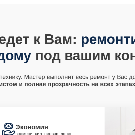
едет к Вам:
ремонт
 дому
под вашим ко
технику. Мастер выполнит весь ремонт у Вас д
стом и полная прозрачность на всех этапа
Экономия
времени, сил, нервов, денег