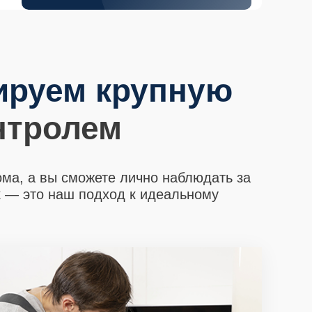
ируем крупную
нтролем
ома, а вы сможете лично наблюдать за
х
— это наш подход к идеальному